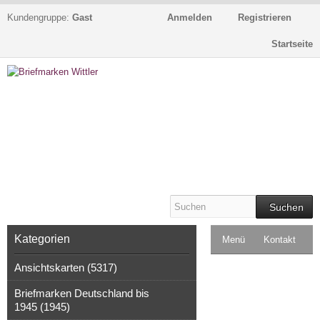
Kundengruppe:
Gast
Anmelden
Registrieren
Startseite
Suchen
Kategorien
Menü
Kontakt
Ansichtskarten (5317)
Impressum
Briefmarken Deutschland bis
Kasse
1945 (1945)