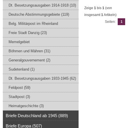
Dt. Besetzungsausgaben 1914-1918 (10)
Zeige
1
bis
1
(von
Deutsche Abstimmungsgebiete (119)
insgesamt
1
Artikeln)
Seiten:
1
Belg. Militärpost im Rheinland
Freie Stadt Danzig (23)
Memelgebiet
Böhmen und Mähren (31)
Generalgouvernement (2)
Sudetenland (1)
Dt. Besetzungsausgaben 1933-1945 (62)
Feldpost (59)
Stadtpost (3)
Heimatgeschichte (3)
Briefe Deutschland ab 1945 (889)
Briefe Europa (507)