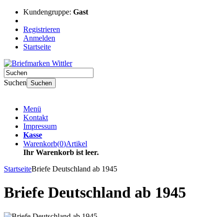
Kundengruppe:
Gast
Registrieren
Anmelden
Startseite
Suchen
Suchen
Menü
Kontakt
Impressum
Kasse
Warenkorb
(
0
)
Artikel
Ihr Warenkorb ist leer.
Startseite
Briefe Deutschland ab 1945
Briefe Deutschland ab 1945