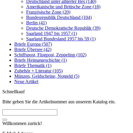
Deutschland unter alliierter Bes (140)
Amerikanische und Britische Zone (18)
Französische Zone (20)
Bundesrepublik Deutschland (104)
Berlin (41)
Deutsche Demokratische Republik (39)
Saarland 1947 bis 1957 (1)
Saarland Bundesland 1957 bis 59 (1)
Briefe Europa (507)
Briefe Übersee (42)
Schiffspost, Flugpost, Zeppelinp (102)
Briefe Heimatgeschichte (1)
Briefe Thematik (1)
Zubehör + Literatur (105)
Münzen, Geldscheine, Notgeld (5)
Neue Artikel
Schnellkauf
Bitte geben Sie die Artikelnummer aus unserem Katalog ein.
Willkommen zurück!