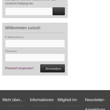
unserem Katalog ein.
Willkommen zurück!
E-Mail-Adresse:
Passwort:
Passwort vergessen?
Anmelden
Mehr über...
Informationen
Mitglied im:
Newsletter-
Anmeldung