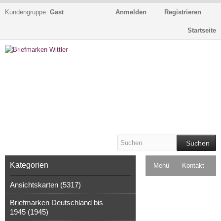
Kundengruppe:
Gast
Anmelden
Registrieren
Startseite
Suchen
Kategorien
Menü
Kontakt
Ansichtskarten (5317)
Impressum
Briefmarken Deutschland bis
Kasse
1945 (1945)