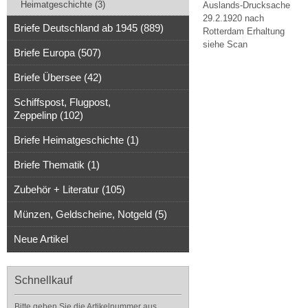
Heimatgeschichte (3)
Auslands-Drucksache
29.2.1920 nach
Briefe Deutschland ab 1945 (889)
Rotterdam Erhaltung
siehe Scan
Briefe Europa (507)
Briefe Übersee (42)
Schiffspost, Flugpost,
Zeppelinp (102)
Briefe Heimatgeschichte (1)
Briefe Thematik (1)
Zubehör + Literatur (105)
Münzen, Geldscheine, Notgeld (5)
Neue Artikel
Schnellkauf
Bitte geben Sie die Artikelnummer aus