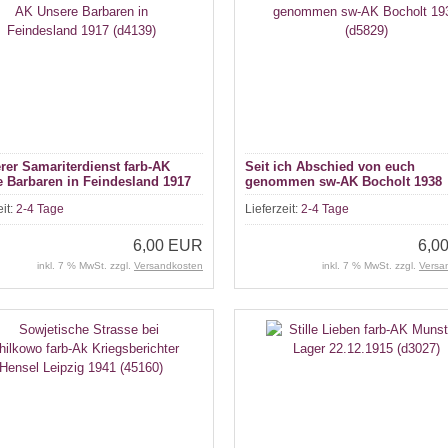
er Samariterdienst farb-AK
Seit ich Abschied von euch
 Barbaren in Feindesland 1917
genommen sw-AK Bocholt 1938
)
(d5829)
eit:
2-4 Tage
Lieferzeit:
2-4 Tage
6,00 EUR
6,0
inkl. 7 % MwSt. zzgl.
Versandkosten
inkl. 7 % MwSt. zzgl.
Versa