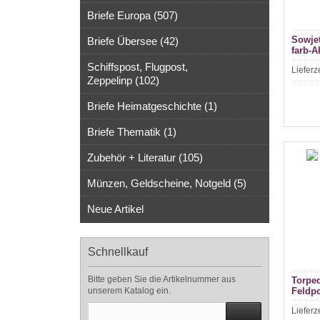
Briefe Europa (507)
Sowjet
Briefe Übersee (42)
farb-A
1941 (
Schiffspost, Flugpost,
Lieferz
Zeppelinp (102)
Briefe Heimatgeschichte (1)
Briefe Thematik (1)
Zubehör + Literatur (105)
Münzen, Geldscheine, Notgeld (5)
Neue Artikel
Schnellkauf
Bitte geben Sie die Artikelnummer aus
Torped
unserem Katalog ein.
Feldpo
Lieferz