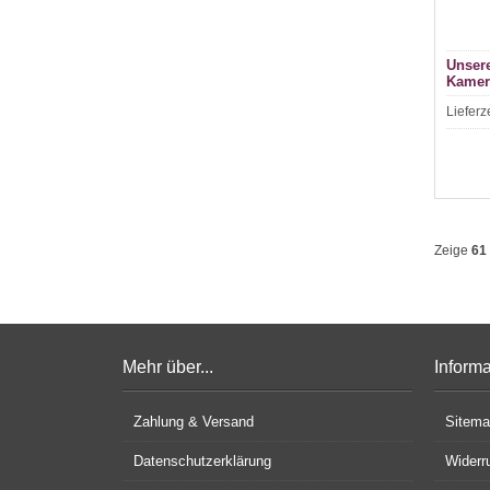
Unser
Kamer
Lieferz
Zeige
61
Mehr über...
Inform
Zahlung & Versand
Sitem
Datenschutzerklärung
Widerr