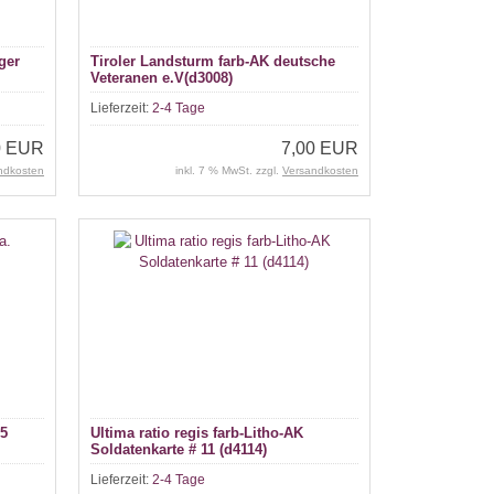
ger
Tiroler Landsturm farb-AK deutsche
Veteranen e.V(d3008)
Lieferzeit:
2-4 Tage
0 EUR
7,00 EUR
ndkosten
inkl. 7 % MwSt. zzgl.
Versandkosten
15
Ultima ratio regis farb-Litho-AK
Soldatenkarte # 11 (d4114)
Lieferzeit:
2-4 Tage