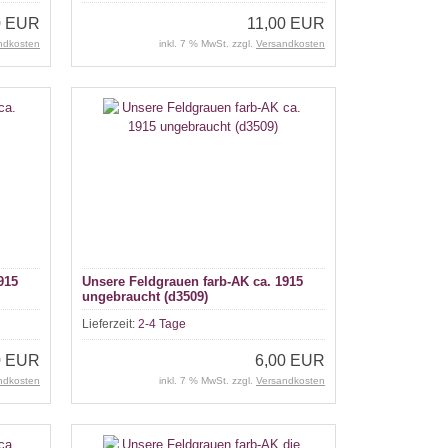
0 EUR
11,00 EUR
ndkosten
inkl. 7 % MwSt. zzgl.
Versandkosten
915
Unsere Feldgrauen farb-AK ca. 1915
ungebraucht (d3509)
Lieferzeit:
2-4 Tage
0 EUR
6,00 EUR
ndkosten
inkl. 7 % MwSt. zzgl.
Versandkosten