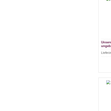
Unsere
ungebr
Lieferz