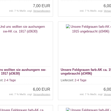
7,00 EUR
6,0
inkl. 7 % MwSt. zzgl.
Versandkosten
inkl. 7 % MwSt. zzgl.
Versa
s wollten sie aushungern sw-
Unsere Feldgrauen farb-AK ca. 1
 1917 (d3630)
ungebraucht (d3496)
eit:
2-4 Tage
Lieferzeit:
2-4 Tage
6,00 EUR
6,0
inkl. 7 % MwSt. zzgl.
Versandkosten
inkl. 7 % MwSt. zzgl.
Versa