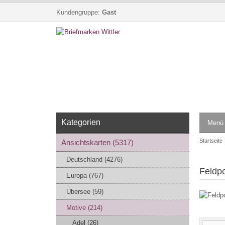
Kundengruppe:
Gast
Kategorien
Menü
Startseite
Ansichtskarten (5317)
Deutschland (4276)
Feldpo
Europa (767)
Übersee (59)
Motive (214)
Adel (26)