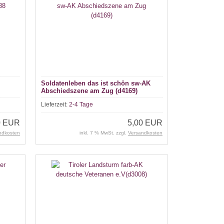
Soldatenleben das ist schön sw-AK
Abschiedszene am Zug (d4169)
Lieferzeit:
2-4 Tage
0 EUR
5,00 EUR
ndkosten
inkl. 7 % MwSt. zzgl.
Versandkosten