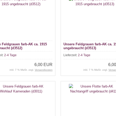
 Feldgrauen farb-AK ca. 1915
Unsere Feldgrauen farb-AK ca. 1
aucht (d3512)
ungebraucht (d3513)
eit:
2-4 Tage
Lieferzeit:
2-4 Tage
6,00 EUR
6,0
inkl. 7 % MwSt. zzgl.
Versandkosten
inkl. 7 % MwSt. zzgl.
Versa