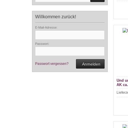
Willkommen zurück!
E-Mail-Adresse:
Passwort:
Passwort vergessen?
Anmelden
Und un
AK ca.
Lieferz