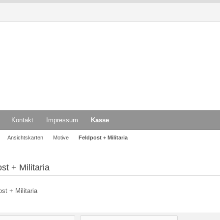
Kontakt
Impressum
Kasse
Ansichtskarten
Motive
Feldpost + Militaria
st + Militaria